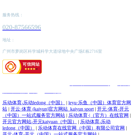
服务热线：
020-87566596
地址：
广州市萝岗区科学城科学大道绿地中央广场E栋2716室
版权所有：开元体育_开元(中国),
粤ICP备2022062526号
网站建
设：中企动力
广州
SEO标签
乐动体育-乐动ledong（中国）
|
leyu·乐鱼（中国）体育官方网
站
|
开云·体育 (kaiyun)官方网站_kaiyun sport
|
开元·体育-开元
（中国）一站式服务官方网站
|
乐动体育·|（官方）在线官网
|
开元官方网站-开元kaiyuan（中国）
|
乐动体育-乐动
ledong（中国）
|
乐动体育在线官网（中国）有限公司官网
|
开元·体育-开元（中国）一站式服务官方网站
|