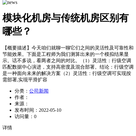
模块化机房与传统机房区别有
哪些？
【概要描述】
今天咱们就聊一聊它们之间的灵活性及可靠性和
节能效果。下面是工程师为我们测算出来的一个模拟结果显
示。话不多说，看两者之间的对比。（1）灵活性：行级空调
匹配数据中心演进，支持高密度及混合部署。结论：行级空调
是一种面向未来的解决方案（2）灵活性：行级空调可实现按
需部署,实现平滑扩容
分类：
公司新闻
作者：
来源：
发布时间：
2022-05-10
访问量：
0
详情