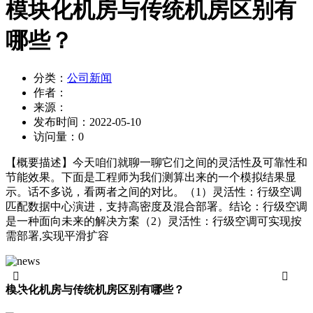
模块化机房与传统机房区别有
哪些？
分类：
公司新闻
作者：
来源：
发布时间：
2022-05-10
访问量：
0
【概要描述】
今天咱们就聊一聊它们之间的灵活性及可靠性和
节能效果。下面是工程师为我们测算出来的一个模拟结果显
示。话不多说，看两者之间的对比。（1）灵活性：行级空调
匹配数据中心演进，支持高密度及混合部署。结论：行级空调
是一种面向未来的解决方案（2）灵活性：行级空调可实现按
需部署,实现平滑扩容


模块化机房与传统机房区别有哪些？