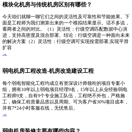
模块化机房与传统机房区别有哪些？
今天咱们就聊一聊它们之间的灵活性及可靠性和节能效果。下
面是工程师为我们测算出来的一个模拟结果显示。话不多说，
看两者之间的对比。（1）灵活性：行级空调匹配数据中心演
进，支持高密度及混合部署。结论：行级空调是一种面向未来
的解决方案（2）灵活性：行级空调可实现按需部署,实现平滑
扩容
→
弱电机房工程改造-机房改造建设工程
每个弱电智能化工程均成立有资深设计师领衔的项目专案小
组，拥有10年以上弱电项目经理9名，15年以上从业经验弱电
工程师9支，自有9个专业施工队伍，工程绝不外包，严格施
工，确保工程质量品质以及周期。可为客户省30%项目成本，
并有7*24小时客服在线，无忧售后。
→
弱电机房装修主要有哪些内容？