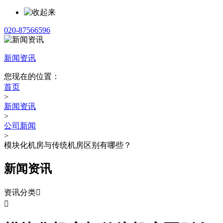
020-87566596
新闻资讯
您现在的位置：
首页
>
新闻资讯
>
公司新闻
>
模块化机房与传统机房区别有哪些？
新闻资讯
资讯分类

