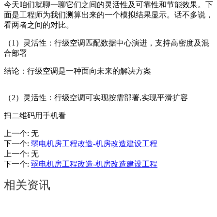
今天咱们就聊一聊它们之间的灵活性及可靠性和节能效果。下
面是工程师为我们测算出来的一个模拟结果显示。话不多说，
看两者之间的对比。
（1）灵活性：行级空调匹配数据中心演进，支持高密度及混
合部署
结论：行级空调是一种面向未来的解决方案
（2）灵活性：行级空调可实现按需部署,实现平滑扩容
扫二维码用手机看
上一个
:
无
下一个
:
弱电机房工程改造-机房改造建设工程
上一个
:
无
下一个
:
弱电机房工程改造-机房改造建设工程
相关资讯