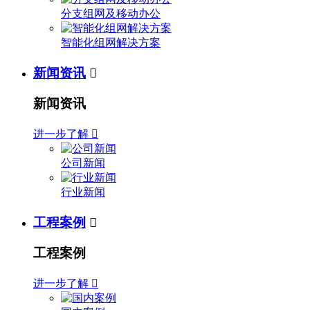
分支组网及移动办公
智能化组网解决方案
新闻资讯

新闻资讯
进一步了解

公司新闻
行业新闻
工程案例

工程案例
进一步了解
