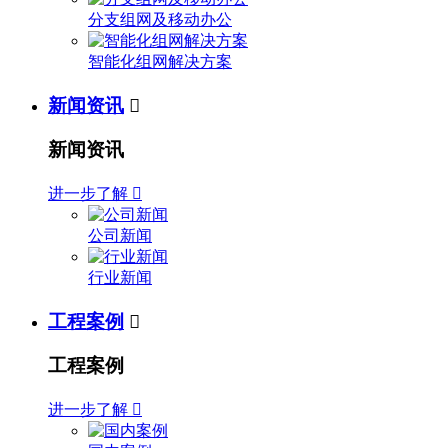
分支组网及移动办公
智能化组网解决方案
新闻资讯

新闻资讯
进一步了解

公司新闻
行业新闻
工程案例

工程案例
进一步了解
