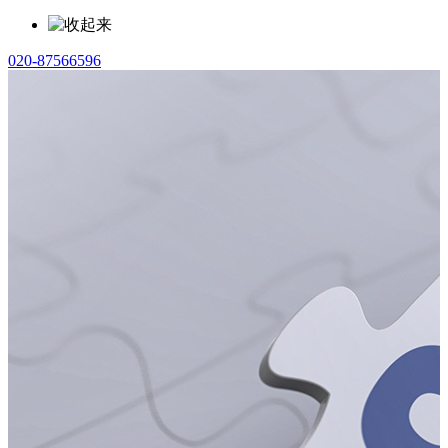
020-87566596