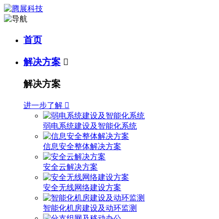
首页
解决方案

解决方案
进一步了解

弱电系统建设及智能化系统
信息安全整体解决方案
安全云解决方案
安全无线网络建设方案
智能化机房建设及动环监测