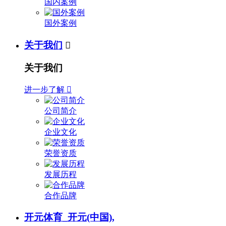
国内案例
国外案例
关于我们

关于我们
进一步了解

公司简介
企业文化
荣誉资质
发展历程
合作品牌
开元体育_开元(中国),