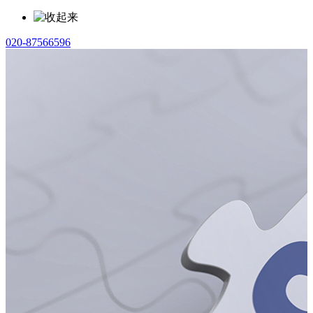
020-87566596