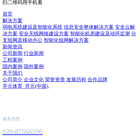
扫二维码用手机看
首页
解决方案
弱电系统建设及智能化系统
信息安全整体解决方案
安全云解
决方案
安全无线网络建设方案
智能化机房建设及动环监测
分
支组网及移动办公
智能化组网解决方案
新闻资讯
公司新闻
行业新闻
工程案例
国内案例
国外案例
关于我们
公司简介
企业文化
荣誉资质
发展历程
合作品牌
开元体育_开元(中国),
开元体育_开元(中国),
服务热线：
020-87566596