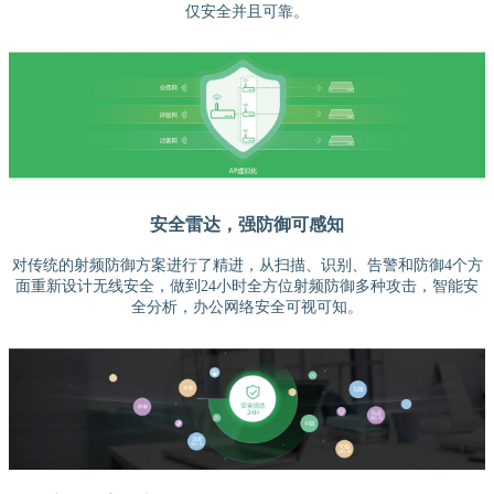
仅安全并且可靠。
安全雷达，强防御可感知
对传统的射频防御方案进行了精进，从扫描、识别、告警和防御4个方
面重新设计无线安全，做到24小时全方位射频防御多种攻击，智能安
全分析，办公网络安全可视可知。