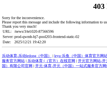
403
Sorry for the inconvenience.
Please report this message and include the following information to us
Thank you very much!
URL:
/news/3/tel:020-87566596
Server:
prod-qwmh-bj7-pool203-frontend-static-02
Date:
2025/12/21 19:42:20
乐动体育-乐动ledong（中国）
|
leyu·乐鱼（中国）体育官方网
服务官方网站
|
乐动体育·|（官方）在线官网
|
开元官方网站-开元
国）有限公司官网
|
开元·体育-开元（中国）一站式服务官方网